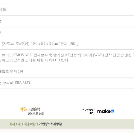
4-03
논
본
(가로x세로x두께): 10.9 x 6.7 x 3.2cm / 본체 : 262 g
브리드 CMOS AF II 탑재로 더욱 빨라진 AF성능 와이파이 (Wi-Fi) 장착 신영상 엔진 
단하고 직감적인 조작을 위한 터치 LCD 탑재
매일로 부터 1년
 코리아 1588-8133