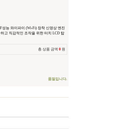
F성능 와이파이 (Wi-Fi) 장착 신영상 엔진
간단하고 직감적인 조작을 위한 터치 LCD 탑
총 상품 금액
0
원
품절입니다.