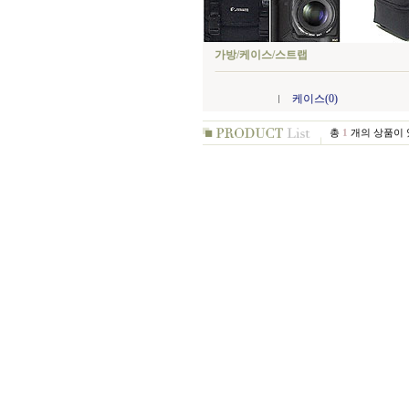
가방/케이스/스트랩
케이스(0)
총
1
개의 상품이 