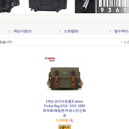
캐논가방(1)
스트랩(0)
방수케이스
있습니다.
[캐논코리아정품]Camera
Pocket Bag 6520 / EOS 100D
최적화/헤링본/무료사진인화
권
23,000원