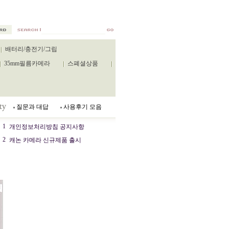
배터리/충전기/그립
35mm필름카메라
스폐셜상품
질문과 대답
사용후기 모음
1
개인정보처리방침 공지사항
2
캐논 카메라 신규제품 출시