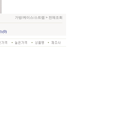
가방/케이스/스트랩
>
전체조회
(0)