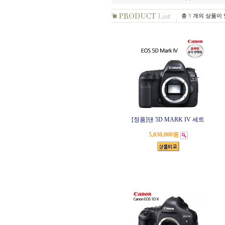
총
9
개의 상품이 
[정품]댄 5D MARK IV 세트
5,030,000원