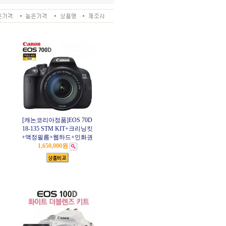
[캐논코리아정품]EOS 70D
18-135 STM KIT+크리닝킷
+액정필름+웹하드+인화권
1,650,000원