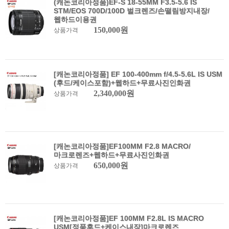
(캐논코리아정품)EF-S 18-55MM F3.5-5.6 IS
STM/EOS 700D/100D 벌크렌즈/손떨림방지내장/
웹하드이용권
150,000원
상품가격
[캐논코리아정품] EF 100-400mm f/4.5-5.6L IS USM
(후드/케이스포함)+웹하드+무료사진인화권
2,340,000원
상품가격
[캐논코리아정품]EF100MM F2.8 MACRO/
마크로렌즈+웹하드+무료사진인화권
650,000원
상품가격
[캐논코리아정품]EF 100MM F2.8L IS MACRO
USM[정품후드+케이스내장]마크로렌즈