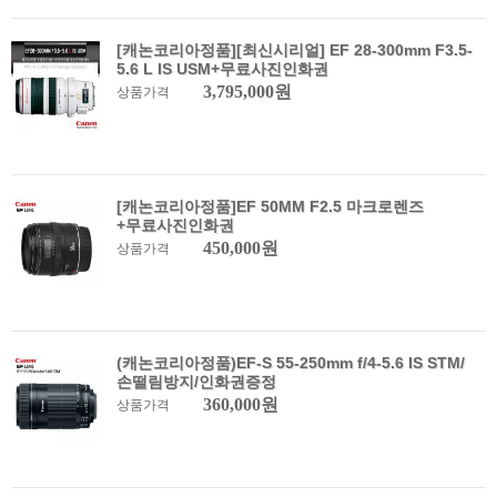
[캐논코리아정품][최신시리얼] EF 28-300mm F3.5-
5.6 L IS USM+무료사진인화권
3,795,000원
상품가격
[캐논코리아정품]EF 50MM F2.5 마크로렌즈
+무료사진인화권
450,000원
상품가격
(캐논코리아정품)EF-S 55-250mm f/4-5.6 IS STM/
손떨림방지/인화권증정
360,000원
상품가격