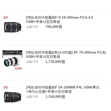
[캐논코리아정품]EF-S 18-200mm F3.5-4.5
USM+무료사진인화권
780,000원
상품가격
[캐논코리아정품][최신시리얼] EF 70-200mm F2.8L
USM+무료사진인화권
1,738,000원
상품가격
[캐논코리아정품]EF 24-105MM F4L USM/후드
+케이스포함+무료사진인화권
1,160,000원
상품가격