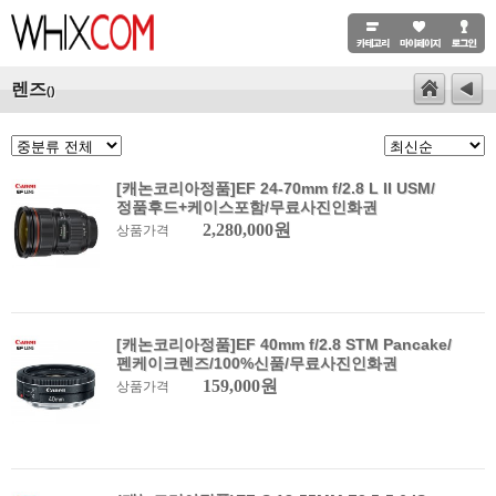
렌즈
()
[캐논코리아정품]EF 24-70mm f/2.8 L II USM/
정품후드+케이스포함/무료사진인화권
2,280,000원
상품가격
[캐논코리아정품]EF 40mm f/2.8 STM Pancake/
펜케이크렌즈/100%신품/무료사진인화권
159,000원
상품가격