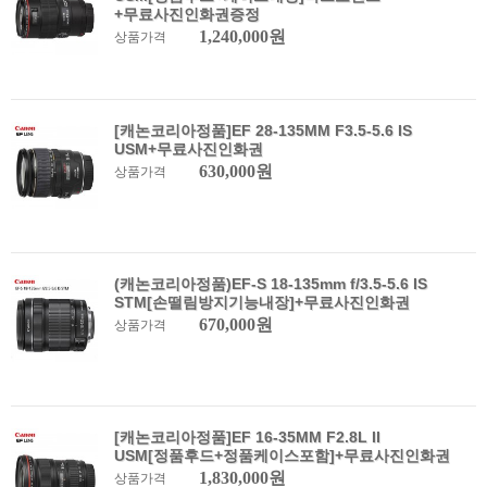
+무료사진인화권증정
1,240,000원
상품가격
[캐논코리아정품]EF 28-135MM F3.5-5.6 IS
USM+무료사진인화권
630,000원
상품가격
(캐논코리아정품)EF-S 18-135mm f/3.5-5.6 IS
STM[손떨림방지기능내장]+무료사진인화권
670,000원
상품가격
[캐논코리아정품]EF 16-35MM F2.8L II
USM[정품후드+정품케이스포함]+무료사진인화권
1,830,000원
상품가격