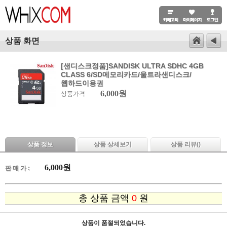
상품 화면
[샌디스크정품]SANDISK ULTRA SDHC 4GB
CLASS 6/SD메모리카드/울트라샌디스크/
웹하드이용권
6,000원
상품가격
상품 정보
상품 상세보기
상품 리뷰(
)
6,000
원
판 매 가 :
총 상품 금액
0
원
상품이 품절되었습니다.