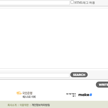
HTML태그 허용