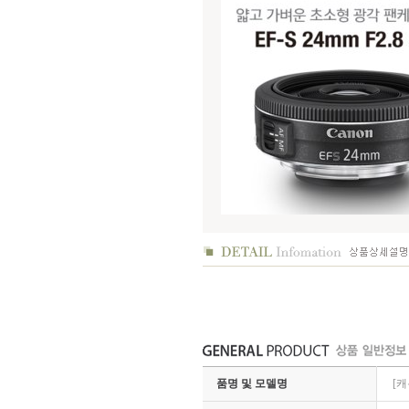
품명 및 모델명
[캐