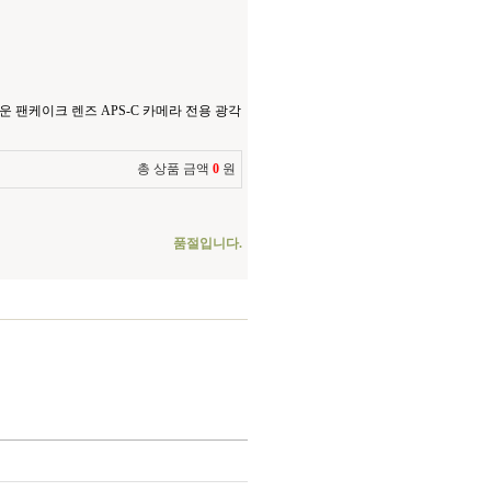
 팬케이크 렌즈 APS-C 카메라 전용 광각
총 상품 금액
0
원
품절입니다.