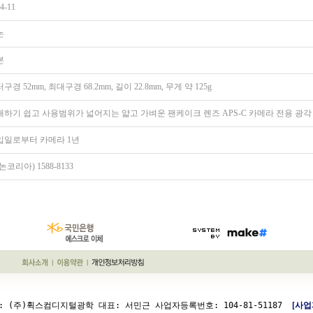
4-11
논
본
구경 52mm, 최대구경 68.2mm, 길이 22.8mm, 무게 약 125g
대하기 쉽고 사용범위가 넓어지는 얇고 가벼운 팬케이크 렌즈 APS-C 카메라 전용 광각
입일로부터 카메라 1년
논코리아) 1588-8133
: (주)휙스컴디지털광학 대표: 서민근 사업자등록번호: 104-81-51187  
[사